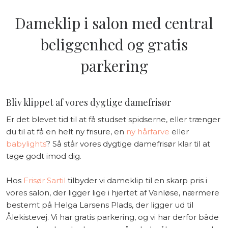
Dameklip i salon med central
beliggenhed og gratis
parkering
Bliv klippet af vores dygtige damefrisør
Er det blevet tid til at få studset spidserne, eller trænger
du til at få en helt ny frisure, en
ny hårfarve
eller
babylights
? Så står vores dygtige damefrisør klar til at
tage godt imod dig.
Hos
Frisør Sartil
tilbyder vi dameklip til en skarp pris i
vores salon, der ligger lige i hjertet af Vanløse, nærmere
bestemt på Helga Larsens Plads, der ligger ud til
Ålekistevej. Vi har gratis parkering, og vi har derfor både