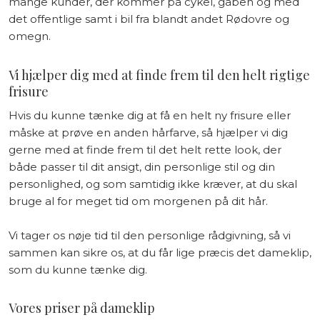
mange kunder, der kommer på cykel, gåben og med
det offentlige samt i bil fra blandt andet Rødovre og
omegn.
Vi hjælper dig med at finde frem til den helt rigtige
frisure
Hvis du kunne tænke dig at få en helt ny frisure eller
måske at prøve en anden hårfarve, så hjælper vi dig
gerne med at finde frem til det helt rette look, der
både passer til dit ansigt, din personlige stil og din
personlighed, og som samtidig ikke kræver, at du skal
bruge al for meget tid om morgenen på dit hår.
Vi tager os nøje tid til den personlige rådgivning, så vi
sammen kan sikre os, at du får lige præcis det dameklip,
som du kunne tænke dig.
Vores priser på dameklip