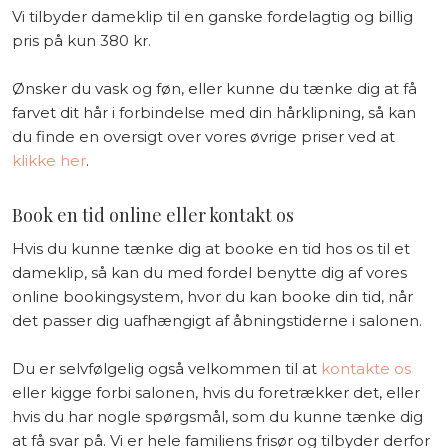
Vi tilbyder dameklip til en ganske fordelagtig og billig
pris på kun 380 kr.
Ønsker du vask og føn, eller kunne du tænke dig at få
farvet dit hår i forbindelse med din hårklipning, så kan
du finde en oversigt over vores øvrige priser ved at
klikke her
.
Book en tid online eller kontakt os
Hvis du kunne tænke dig at booke en tid hos os til et
dameklip, så kan du med fordel benytte dig af vores
online bookingsystem, hvor du kan booke din tid, når
det passer dig uafhængigt af åbningstiderne i salonen.
Du er selvfølgelig også velkommen til at
kontakte os
eller kigge forbi salonen, hvis du foretrækker det, eller
hvis du har nogle spørgsmål, som du kunne tænke dig
at få svar på. Vi er hele familiens frisør og tilbyder derfor