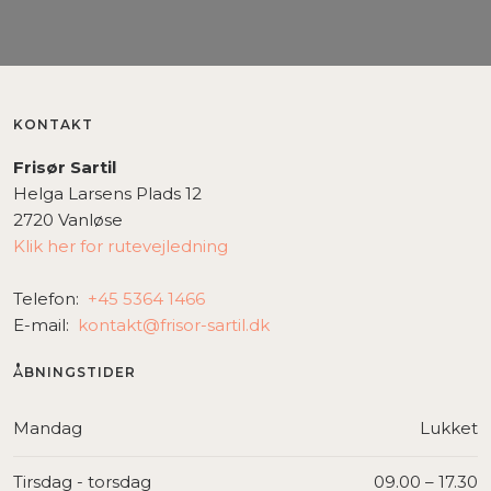
KONTAKT
Frisør Sartil
Helga Larsens Plads 12
2720 Vanløse
Klik her for rutevejledning
Telefon: ​
+45 5364 1466
E-mail:
kontakt@frisor-sartil.dk
ÅBNINGSTIDER​
Mandag
Lukket
Tirsdag - torsdag
09.00 – 17.30​