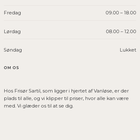
Fredag
09.00 – 18.00​
Lørdag
08.00 – 12.00​
Søndag
Lukket
OM OS
Hos Frisør Sartil, som ligger i hjertet af Vanløse, er der
plads til alle, og vi klipper til priser, hvor alle kan være
med. Vi glæder os til at se dig.