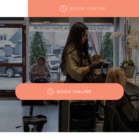
BOOK ONLINE
BOOK ONLINE