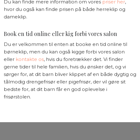
Du kan finde mere information om vores
priser her
,
hvor du også kan finde prisen på både herreklip og
dameklip.
Book en tid online eller kig forbi vores salon
Du er velkommen til enten at booke en tid online til
børneklip, men du kan også kigge forbi vores salon
eller
kontakte os
, hvis du foretrækker det. Vi finder
gerne tider til hele familien, hvis du ønsker det, og vi
sørger for, at dit barn bliver klippet af en både dygtig og
tålmodig drengefrisør eller pigefrisør, der vil gøre sit
bedste for, at dit barn får en god oplevelse i
frisørstolen.