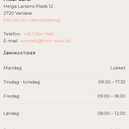
Helga Larsens Plads 12
2720 Vanløse
Klik her for rutevejledning
Telefon: ​
+45 5364 1466
E-mail:
kontakt@frisor-sartil.dk
ÅBNINGSTIDER​
Mandag
Lukket
Tirsdag - torsdag
09.00 – 17.30​
Fredag
09.00 – 18.00​
Lørdag
08.00 – 12.00​