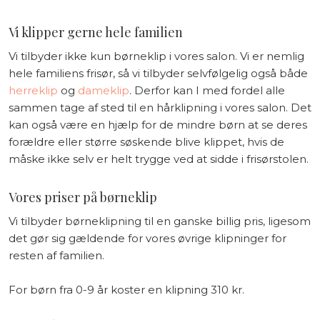
Vi klipper gerne hele familien
Vi tilbyder ikke kun børneklip i vores salon. Vi er nemlig
hele familiens frisør, så vi tilbyder selvfølgelig også både
herreklip
og
dameklip
. Derfor kan I med fordel alle
sammen tage af sted til en hårklipning i vores salon. Det
kan også være en hjælp for de mindre børn at se deres
forældre eller større søskende blive klippet, hvis de
måske ikke selv er helt trygge ved at sidde i frisørstolen.
Vores priser på børneklip
Vi tilbyder børneklipning til en ganske billig pris, ligesom
det gør sig gældende for vores øvrige klipninger for
resten af familien.
For børn fra 0-9 år koster en klipning 310 kr.