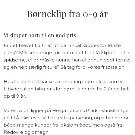
Børneklip fra 0-9 år
Vi klipper børn til en god pris
Er det blevet tid til, at dit barn skal klippes for første
gang? Måske trænger dit barn blot til at få klippet lidt af
spidserne, eller måske kunne han eller hun godt tænke
sig en helt særlig frisure? Så tag forbi vores frisørsalon.
Hos
Frisør Sartil
har vi stor erfaring i børneklip, som vi
tilbyder til en billig pris for børn i alderen fra 0 år og helt
op til 9 år.
Vores salon ligger på Helga Larsens Plads i Vanløse lige
ud til Ålekistevej. Vi har gratis parkering, og vi har derfor
både mange kunder fra lokalområdet, men også fra
Rødovre og omegn.